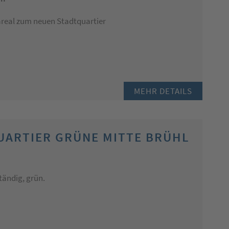
real zum neuen Stadtquartier
MEHR DETAILS
ARTIER GRÜNE MITTE BRÜHL
ändig, grün.