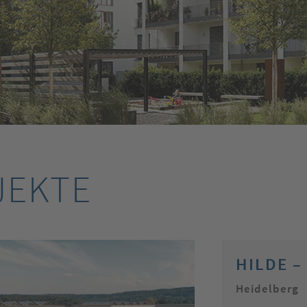
JEKTE
HILDE –
Heidelberg