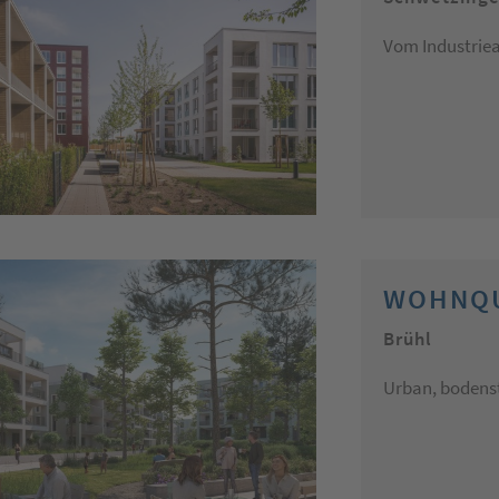
Vom Industriea
WOHNQU
Brühl
Urban, bodenst