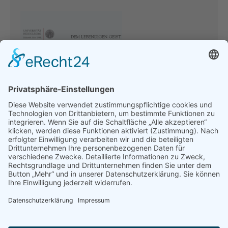
Unterstützung findet die Ruprecht-Karls-Universität
als eine der ältesten und forschungsstärksten
Universitäten Europas. Mit der Initiative „Dem
lebendigen Geist“ widmet sie sich u. a. der
Renovierung und Modernisierung des
Gebäudeensembles der neuen Universität, um auch
zukünftig dem Ruf einer exzellenten Hochschule
gerecht zu werden.