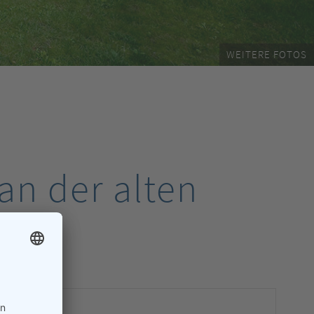
WEITERE FOTOS
an der alten